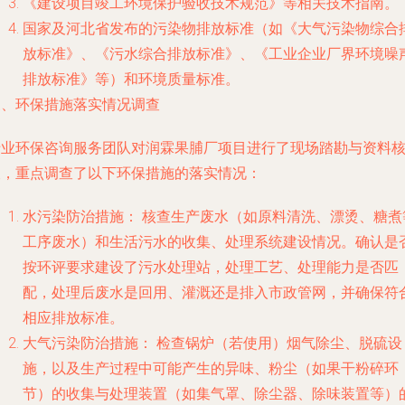
《建设项目竣工环境保护验收技术规范》等相关技术指南。
国家及河北省发布的污染物排放标准（如《大气污染物综合
放标准》、《污水综合排放标准》、《工业企业厂界环境噪
排放标准》等）和环境质量标准。
三、环保措施落实情况调查
专业环保咨询服务团队对润霖果脯厂项目进行了现场踏勘与资料
查，重点调查了以下环保措施的落实情况：
水污染防治措施：
核查生产废水（如原料清洗、漂烫、糖煮
工序废水）和生活污水的收集、处理系统建设情况。确认是
按环评要求建设了污水处理站，处理工艺、处理能力是否匹
配，处理后废水是回用、灌溉还是排入市政管网，并确保符
相应排放标准。
大气污染防治措施：
检查锅炉（若使用）烟气除尘、脱硫设
施，以及生产过程中可能产生的异味、粉尘（如果干粉碎环
节）的收集与处理装置（如集气罩、除尘器、除味装置等）