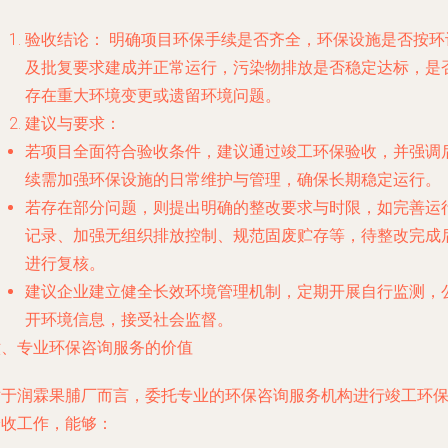
验收结论：
明确项目环保手续是否齐全，环保设施是否按环
及批复要求建成并正常运行，污染物排放是否稳定达标，是
存在重大环境变更或遗留环境问题。
建议与要求：
若项目全面符合验收条件，建议通过竣工环保验收，并强调
续需加强环保设施的日常维护与管理，确保长期稳定运行。
若存在部分问题，则提出明确的整改要求与时限，如完善运
记录、加强无组织排放控制、规范固废贮存等，待整改完成
进行复核。
建议企业建立健全长效环境管理机制，定期开展自行监测，
开环境信息，接受社会监督。
六、专业环保咨询服务的价值
对于润霖果脯厂而言，委托专业的环保咨询服务机构进行竣工环
验收工作，能够：