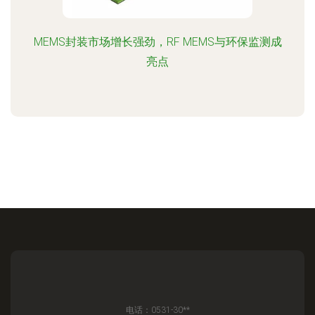
MEMS封装市场增长强劲，RF MEMS与环保监测成
亮点
电话：0531-30**