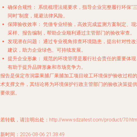
确保合规性：
系统梳理法规要求，指导企业完整履行环保“
同时”制度，规避法律风险。
保障验收效率：
凭借专业经验，高效完成监测方案制定、现
采样、报告编制，帮助企业顺利通过主管部门的验收审查。
发现潜在问题：
通过专业视角排查环境隐患，提出针对性改
建议，助力企业绿色、可持续发展。
提升企业形象：
规范的环境管理是履行社会责任的重要体现
有助于提升品牌形象和市场竞争力。
本报告是保定市润霖果脯厂果脯加工项目竣工环境保护验收过程
技术支撑文件，其结论将为环境保护行政主管部门的验收决策提
重要依据。
若转载，请注明出处：http://www.sdzatest.com/product/70.htm
新时间：2026-08-06 21:38:49