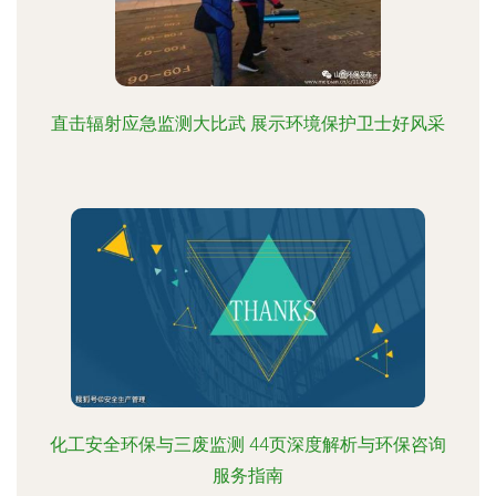
直击辐射应急监测大比武 展示环境保护卫士好风采
化工安全环保与三废监测 44页深度解析与环保咨询
服务指南