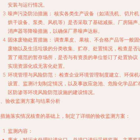
安装与运行情况。
噪声污染防治措施：
核实各类生产设备（如清洗机、切片机
烘干设备、泵类、风机等）是否采取了基础减振、厂房隔声
消声器等降噪措施，以确保厂界噪声达标。
固体废物处置措施：
调查果皮、果核、不合格产品等一般固
废物以及生活垃圾的分类收集、贮存、处置情况，检查是否
置了规范的暂存场所，是否与有资质的单位签订了处置协议
实现资源化或无害化处置。
环境管理与风险防范：
检查企业环境管理制度建立、环保机
设置、监测计划制定情况，以及事故应急池、危险化学品贮
区防渗等环境风险防范设施的建设情况。
四、验收监测方案与结果分析
在措施落实情况核查的基础上，制定了详细的验收监测方案：
监测内容：
废水：对污水处理站进出口、总排口进行采样监测，主要监