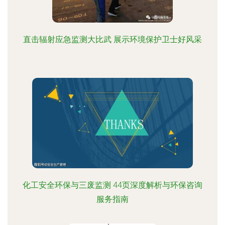
直击辐射应急监测大比武 展示环境保护卫士好风采
化工安全环保与三废监测 44页深度解析与环保咨询
服务指南