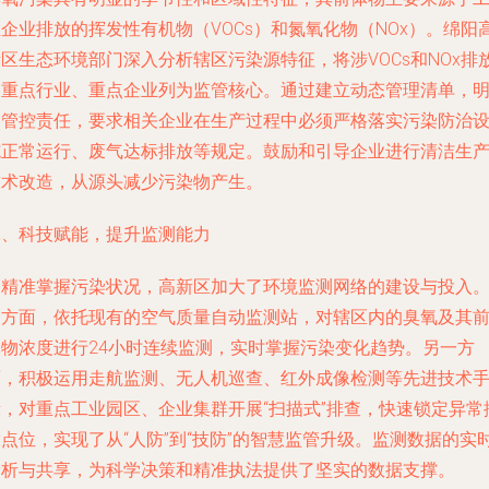
企业排放的挥发性有机物（VOCs）和氮氧化物（NOx）。绵阳
区生态环境部门深入分析辖区污染源特征，将涉VOCs和NOx排
的重点行业、重点企业列为监管核心。通过建立动态管理清单，
确管控责任，要求相关企业在生产过程中必须严格落实污染防治
施正常运行、废气达标排放等规定。鼓励和引导企业进行清洁生
技术改造，从源头减少污染物产生。
二、科技赋能，提升监测能力
为精准掌握污染状况，高新区加大了环境监测网络的建设与投入
一方面，依托现有的空气质量自动监测站，对辖区内的臭氧及其
体物浓度进行24小时连续监测，实时掌握污染变化趋势。另一方
面，积极运用走航监测、无人机巡查、红外成像检测等先进技术
段，对重点工业园区、企业集群开展“扫描式”排查，快速锁定异常
点位，实现了从“人防”到“技防”的智慧监管升级。监测数据的实
分析与共享，为科学决策和精准执法提供了坚实的数据支撑。