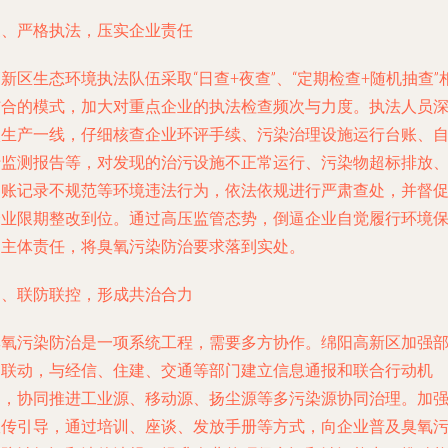
三、严格执法，压实企业责任
新区生态环境执法队伍采取“日查+夜查”、“定期检查+随机抽查”
结合的模式，加大对重点企业的执法检查频次与力度。执法人员
入生产一线，仔细核查企业环评手续、污染治理设施运行台账、
行监测报告等，对发现的治污设施不正常运行、污染物超标排放
台账记录不规范等环境违法行为，依法依规进行严肃查处，并督
企业限期整改到位。通过高压监管态势，倒逼企业自觉履行环境
护主体责任，将臭氧污染防治要求落到实处。
四、联防联控，形成共治合力
臭氧污染防治是一项系统工程，需要多方协作。绵阳高新区加强
门联动，与经信、住建、交通等部门建立信息通报和联合行动机
制，协同推进工业源、移动源、扬尘源等多污染源协同治理。加
宣传引导，通过培训、座谈、发放手册等方式，向企业普及臭氧