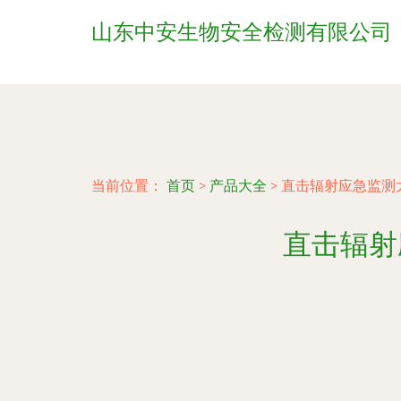
山东中安生物安全检测有限公司
当前位置：
首页
>
产品大全
>
直击辐射应急监测
直击辐射