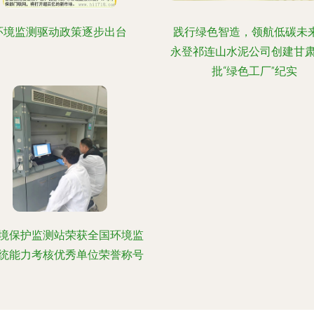
环境监测驱动政策逐步出台
践行绿色智造，领航低碳未来
永登祁连山水泥公司创建甘
批“绿色工厂”纪实
境保护监测站荣获全国环境监
统能力考核优秀单位荣誉称号