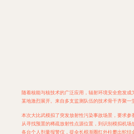
随着核能与核技术的广泛应用，辐射环境安全愈发成
某地激烈展开。来自多支监测队伍的技术骨干齐聚一
本次大比武模拟了突发放射性污染事故场景，要求参
从寻找预置的稀疏放射性点源位置，到识别模拟机场
各台个人剂量报警仪，提伞长棍渐圈红外柱攀出蛇结